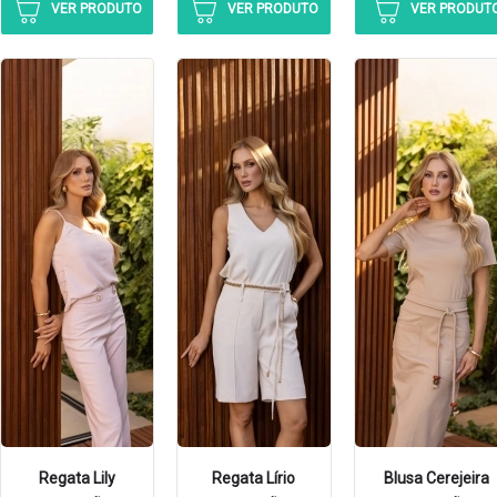
VER PRODUTO
VER PRODUTO
VER PRODUT
Regata Lily
Regata Lírio
Blusa Cerejeira