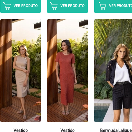
VER PRODUTO
VER PRODUTO
VER PRODUT
Vestido
Vestido
Bermuda Lalique